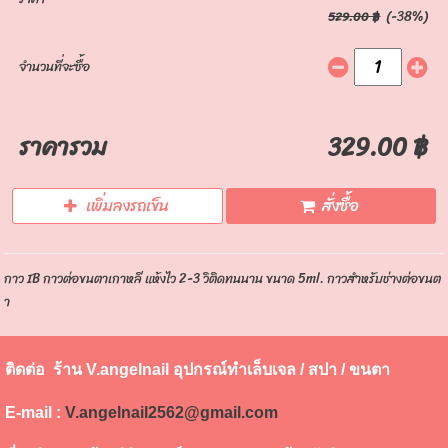
(-38%)
529.00 ฿
จำนวนที่จะซื้อ
ราคารวม
329.00 ฿
เพิ่มลงรถเข็น
สั่งซื้อ
กาว IB กาวต่อขนตาเกาหลี แห้งไว 2-3 วิติดทนนาน ขนาด 5ml. กาวสำหรับช่างต่อขนต
า
ติดต่อ ร้าน V.angelnail อุปกรณ์ทำเล็บเจล / สปา / ขนตา
E-mail :
V.angelnail2562@gmail.com