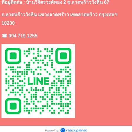
ที่อยู่ติดต่อ : บ้านวิจิตรวงศ์ทอง 2 ซ.ลาดพร้าววังหิน 67
ถ.ลาดพร้าววังหิน แขวงลาดพร้าว เขตลาดพร้าว กรุงเทพฯ
10230
☎ 094 719 1255