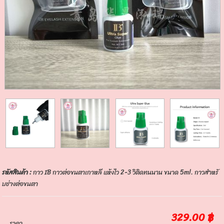
รหัสสินค้า :
กาว IB กาวต่อขนตาเกาหลี แห้งไว 2-3 วิติดทนนาน ขนาด 5ml. กาวสำหรั
บช่างต่อขนตา
329.00 ฿
ราคา