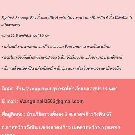
Eyelash Storage Box ชั้นอะคลิลิคสําหรับเก็บขนตาปลอม สีโปร่งใส 5 ชั้น มีฝาเปิด-ปิ
ด ใช่งานง่าย
ขนาด 11.5 cm*6.2 cm*10 cm
- กล่องเก็บขนตาปลอม แบบใส สวยงามแข็งแรงทนทาน และเป็นระเบียบ
- ภายในกล่องมีแผ่นวางขนตาปลอม 5 ชั้น จัดเรียงง่าย แบ่งประเภทขนตาชัดเจน
- มีบานเลื่อนเปิด-ปิด กล่องปิดสนิท กันฝุ่น เหมาะสำหรับช่างต่อขนตามืออาชีพ
ติดต่อ ร้าน V.angelnail อุปกรณ์ทำเล็บเจล / สปา / ขนตา
E-mail :
V.angelnail2562@gmail.com
ที่อยู่ติดต่อ : บ้านวิจิตรวงศ์ทอง 2 ซ.ลาดพร้าววังหิน 67
ถ.ลาดพร้าววังหิน แขวงลาดพร้าว เขตลาดพร้าว กรุงเทพฯ