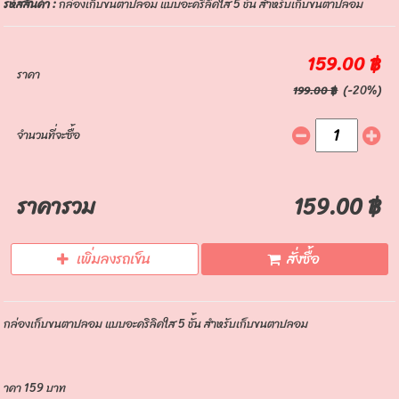
รหัสสินค้า :
กล่องเก็บขนตาปลอม แบบอะคริลิคใส 5 ชั้น สําหรับเก็บขนตาปลอม
159.00 ฿
ราคา
(-20%)
199.00 ฿
จำนวนที่จะซื้อ
ราคารวม
159.00 ฿
เพิ่มลงรถเข็น
สั่งซื้อ
กล่องเก็บขนตาปลอม แบบอะคริลิคใส 5 ชั้น สําหรับเก็บขนตาปลอม
าคา 159 บาท