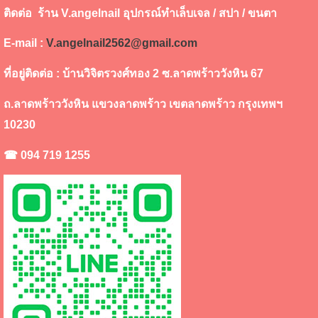
ติดต่อ ร้าน V.angelnail อุปกรณ์ทำเล็บเจล / สปา / ขนตา
E-mail :
V.angelnail2562@gmail.com
ที่อยู่ติดต่อ : บ้านวิจิตรวงศ์ทอง 2 ซ.ลาดพร้าววังหิน 67
ถ.ลาดพร้าววังหิน แขวงลาดพร้าว เขตลาดพร้าว กรุงเทพฯ
10230
☎ 094 719 1255