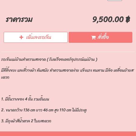
ราคารวม
9,500.00 ฿
เพิ่มลงรถเข็น
สั่งซื้อ
รถเข็นแม่บ้านทำความสะอาด ( รับพรีออเดอร์อุปกรณ์แม่บ้าน )
มีที่ทิ้งขยะ และที่วางผ้า ทันสมัย ทำความสะอาดง่าย แข็งแรง ทนทาน มีล้อ เคลื่อนย้ายส
ะดวก
1. มีชั้นวางของ 4 ชั้น รวมชั้นบน
2. ขนาดกว้าง 136 cm ยาว 46 cm สูง 110 cm ไม่มีประตู
3. มีถุงผ้าสีน้ำตาล 2 ใบยสะดวก